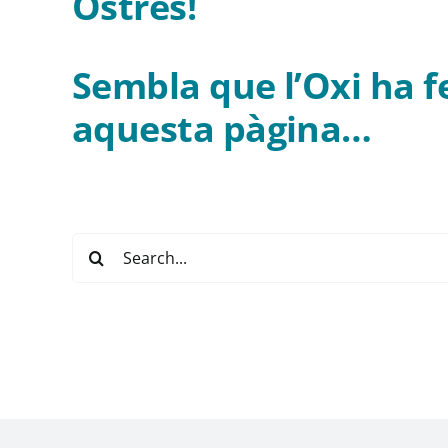
Ostres!
Sembla que l’Oxi ha f
aquesta pàgina…
Buscar: