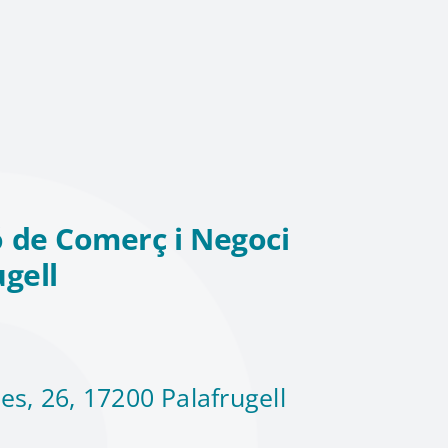
 de Comerç i Negoci
ugell
es, 26, 17200 Palafrugell