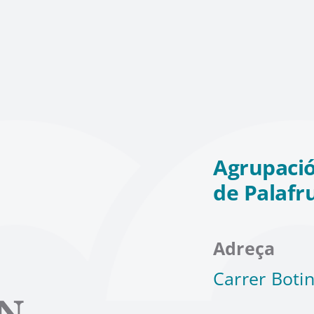
Agrupació
de Palafr
Adreça
Carrer Botin