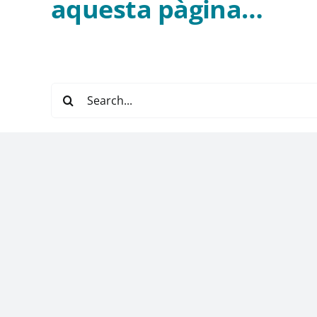
aquesta pàgina…
Buscar: