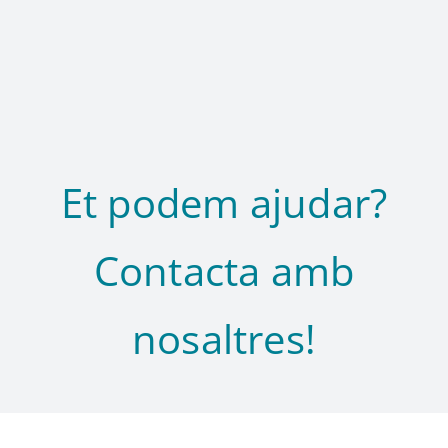
Et podem ajudar?
Contacta amb
nosaltres!