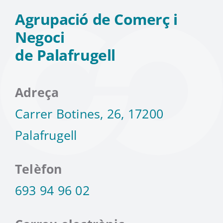
Agrupació de Comerç i
Negoci
de Palafrugell
Adreça
Carrer Botines, 26, 17200
Palafrugell
Telèfon
693 94 96 02