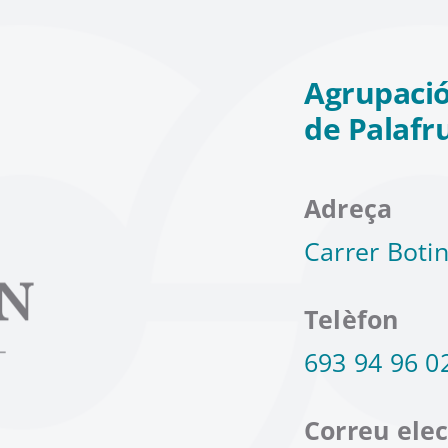
Agrupació
de Palafr
Adreça
Carrer Botin
Telèfon
693 94 96 0
Correu elec