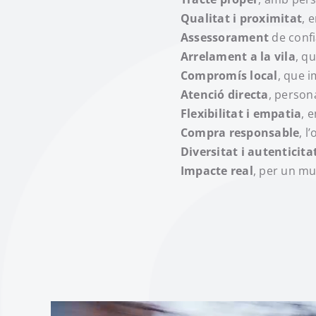
Qualitat i proximitat
, 
Assessorament
de confi
Arrelament a la vila
, q
Compromís local
, que 
Atenció directa
, person
Flexibilitat i empatia
, 
Compra responsable
, l
Diversitat i autenticita
Impacte real
, per un mu