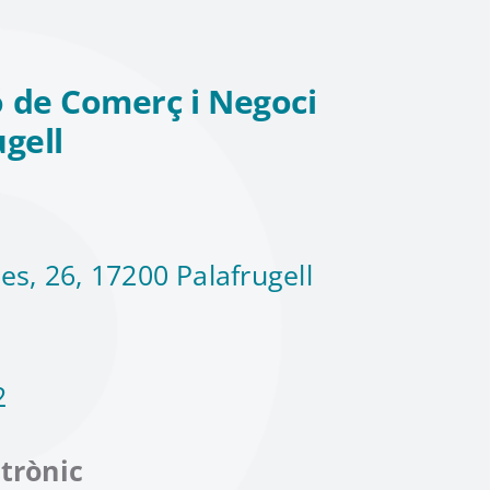
 de Comerç i Negoci
ugell
es, 26, 17200 Palafrugell
2
trònic