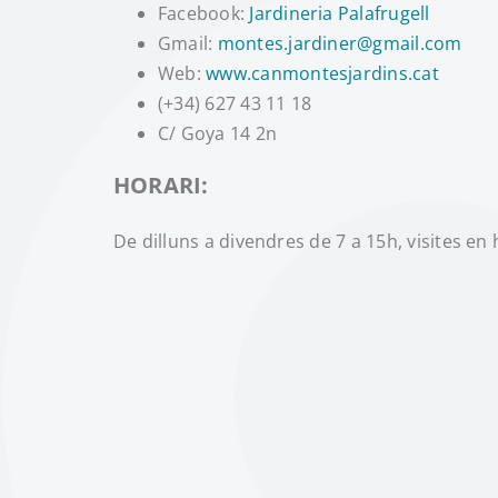
Facebook:
Jardineria Palafrugell
Gmail:
montes.jardiner@gmail.com
Web:
www.canmontesjardins.cat
(+34) 627 43 11 18
C/ Goya 14 2n
HORARI:
De dilluns a divendres de 7 a 15h, visites en