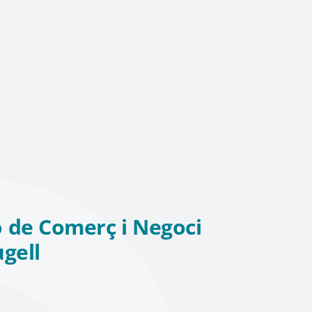
 de Comerç i Negoci
ugell