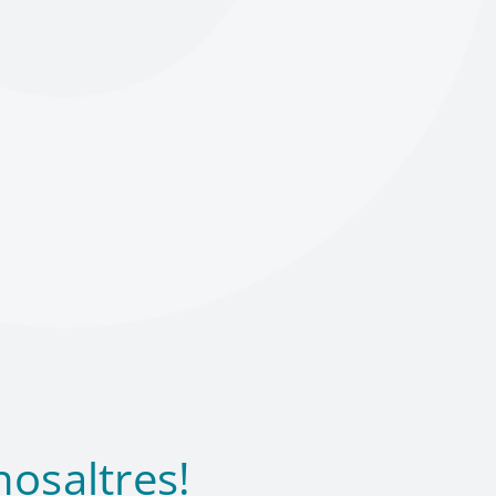
osaltres!