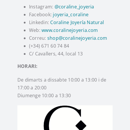
Instagram:
@coraline_joyeria
Instagram
Facebook:
joyeria_coraline
Linkedin:
Coraline Joyería Natural
Web:
www.coralinejoyeria.com
TikTok
Correu:
shop@coralinejoyeria.com
(+34) 671 60 74 84
Youtube
C/ Cavallers, 44, local 13
HORARI:
De dimarts a dissabte 10:00 a 13:00 i de
17:00 a 20:00
Diumenge 10:00 a 13:30