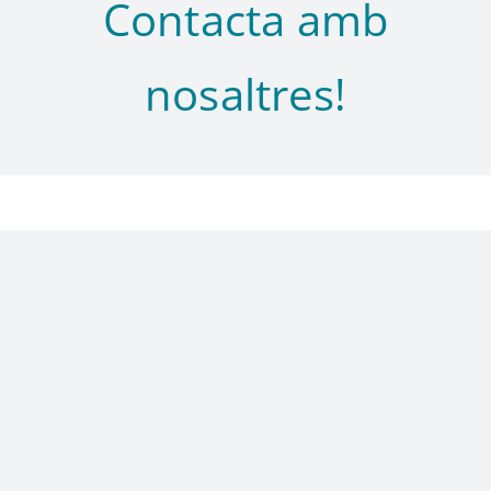
Contacta amb
nosaltres!