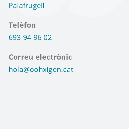
Palafrugell
Telèfon
693 94 96 02
Correu electrònic
hola@oohxigen.cat