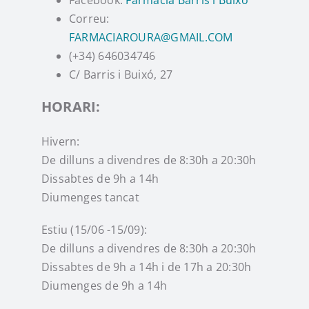
Correu:
Instagram
FARMACIAROURA@GMAIL.COM
(+34) 646034746
TikTok
C/ Barris i Buixó, 27
HORARI:
Youtube
Hivern:
De dilluns a divendres de 8:30h a 20:30h
Dissabtes de 9h a 14h
Diumenges tancat
Estiu (15/06 -15/09):
De dilluns a divendres de 8:30h a 20:30h
Dissabtes de 9h a 14h i de 17h a 20:30h
Diumenges de 9h a 14h