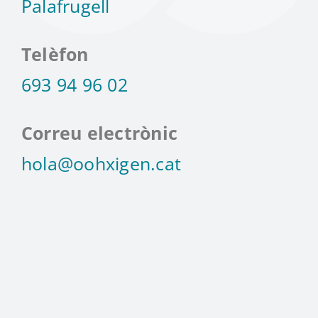
Palafrugell
Telèfon
693 94 96 02
Correu electrònic
hola@oohxigen.cat