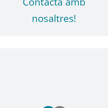
Contacta amb
nosaltres!