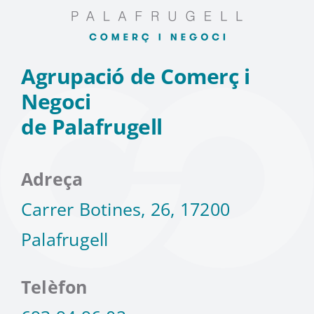
Agrupació de Comerç i
Negoci
de Palafrugell
Adreça
Carrer Botines, 26, 17200
Palafrugell
Telèfon