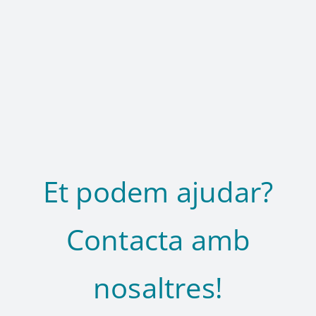
Et podem ajudar?
Contacta amb
nosaltres!