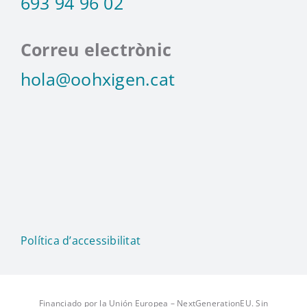
693 94 96 02
Correu electrònic
hola@oohxigen.cat
Política d’accessibilitat
Financiado por la Unión Europea – NextGenerationEU. Sin