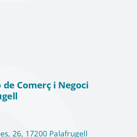
 de Comerç i Negoci
ugell
es, 26, 17200 Palafrugell