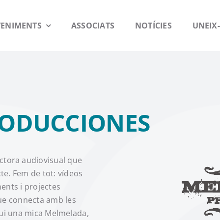
VENIMENTS
ASSOCIATS
NOTÍCIES
UNEIX-
ODUCCIONES
tora audiovisual que
cte. Fem de tot: vídeos
ents i projectes
que connecta amb les
gui una mica Melmelada,