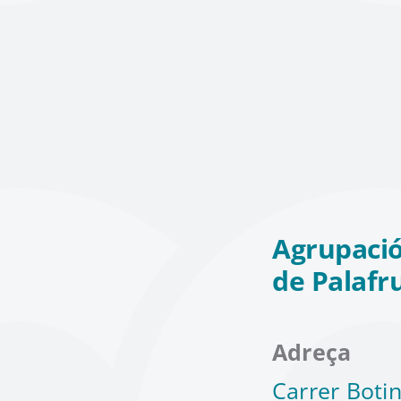
Agrupació
de Palafr
Adreça
Carrer Botin