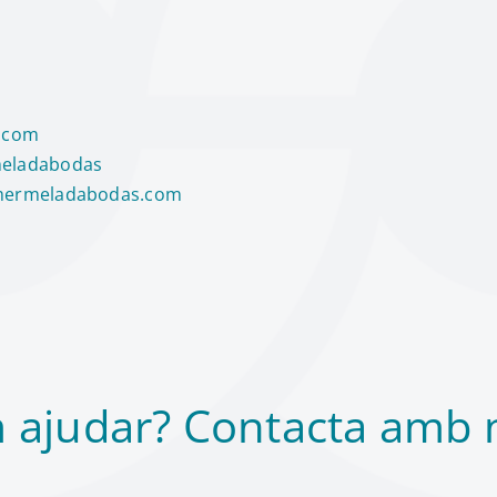
.com
eladabodas
ermeladabodas.com
 ajudar? Contacta amb n