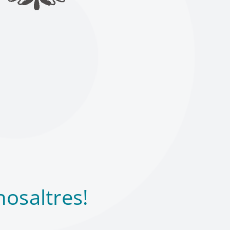
osaltres!