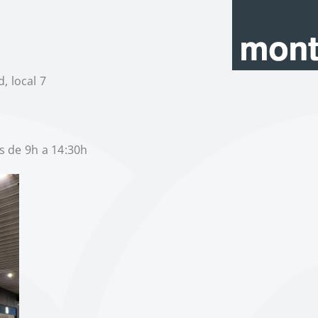
, local 7
es de 9h a 14:30h