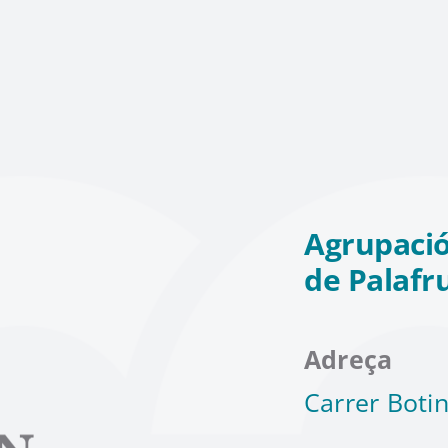
Agrupació
de Palafr
Adreça
Carrer Botin