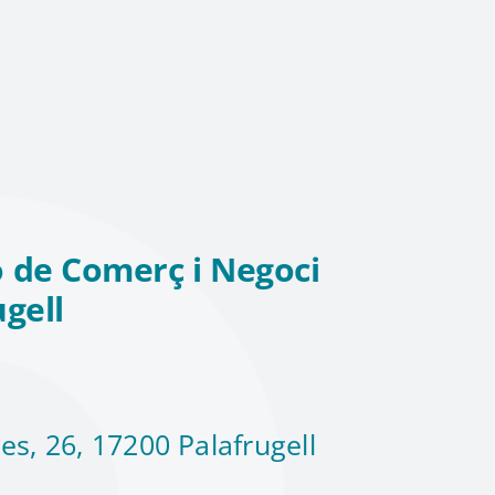
 de Comerç i Negoci
ugell
es, 26, 17200 Palafrugell