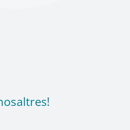
osaltres!