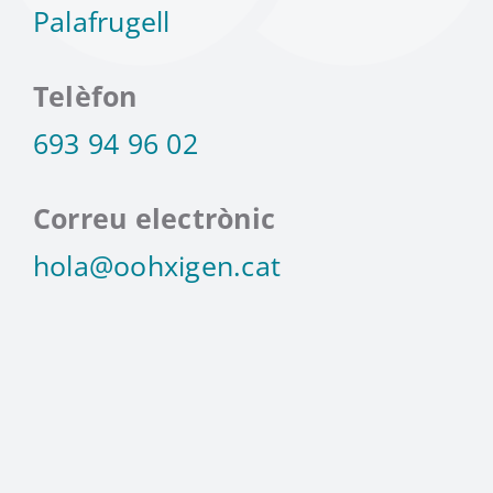
Palafrugell
Telèfon
693 94 96 02
Correu electrònic
hola@oohxigen.cat