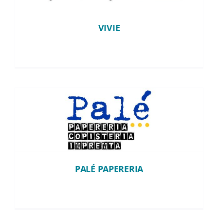
Instagram
VIVIE
TikTok
Youtube
PALÉ PAPERERIA
PALÉ PAPERERIA