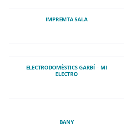
IMPREMTA SALA
IMPREMTA SALA
ELECTRODOMÈSTICS GARBÍ
– MI ELECTRO
ELECTRODOMÈSTICS GARBÍ – MI
ELECTRO
BANY
BANY