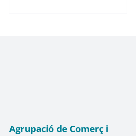
Agrupació de Comerç i