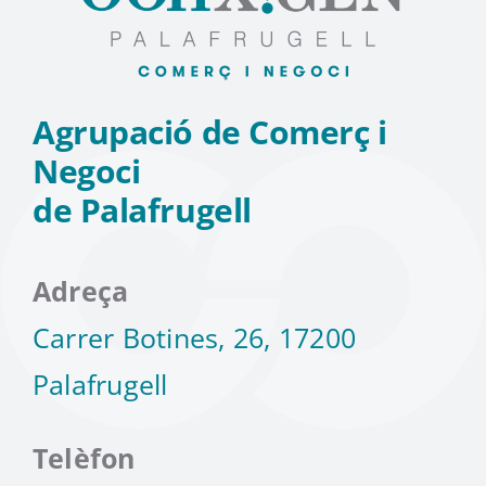
Agrupació de Comerç i
Negoci
de Palafrugell
Adreça
Carrer Botines, 26, 17200
Palafrugell
Telèfon