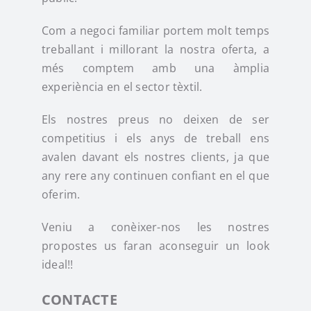
Instagram
Com a negoci familiar portem molt temps
treballant i millorant la nostra oferta, a
més comptem amb una àmplia
TikTok
experiència en el sector tèxtil.
Els nostres preus no deixen de ser
Youtube
competitius i els anys de treball ens
avalen davant els nostres clients, ja que
any rere any continuen confiant en el que
oferim.
Veniu a conèixer-nos les nostres
propostes us faran aconseguir un look
ideal!!
CONTACTE