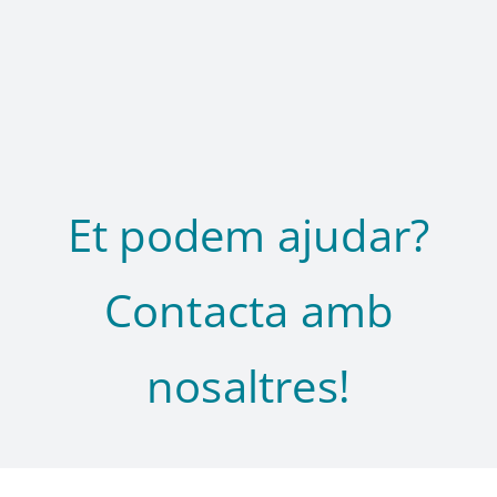
Et podem ajudar?
Contacta amb
nosaltres!