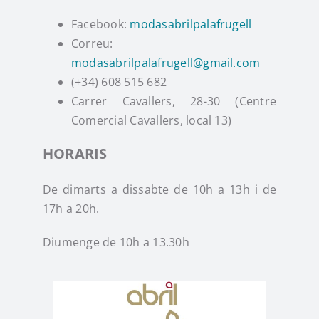
Facebook:
modasabrilpalafrugell
Correu:
modasabrilpalafrugell@gmail.com
(+34) 608 515 682
Carrer Cavallers, 28-30 (Centre
Comercial Cavallers, local 13)
HORARIS
De dimarts a dissabte de 10h a 13h i de
17h a 20h.
Diumenge de 10h a 13.30h