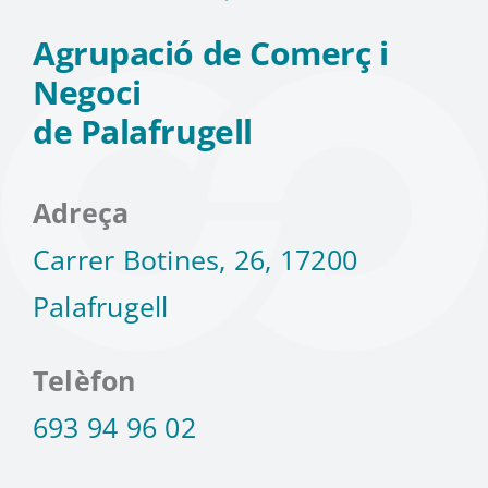
Agrupació de Comerç i
Negoci
de Palafrugell
Adreça
Carrer Botines, 26, 17200
Palafrugell
Telèfon
693 94 96 02