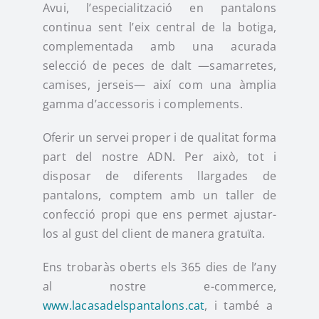
Avui, l’especialització en pantalons
continua sent l’eix central de la botiga,
complementada amb una acurada
selecció de peces de dalt —samarretes,
camises, jerseis— així com una àmplia
gamma d’accessoris i complements.
Oferir un servei proper i de qualitat forma
part del nostre ADN. Per això, tot i
disposar de diferents llargades de
pantalons, comptem amb un taller de
confecció propi que ens permet ajustar-
los al gust del client de manera gratuïta.
Ens trobaràs oberts els 365 dies de l’any
al nostre e-commerce,
www.lacasadelspantalons.cat
, i també a