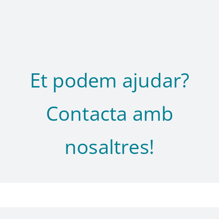
Et podem ajudar?
Contacta amb
nosaltres!