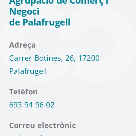
Agrupació de Comerç i
Negoci
de Palafrugell
Adreça
Carrer Botines, 26, 17200
Palafrugell
Telèfon
693 94 96 02
Correu electrònic