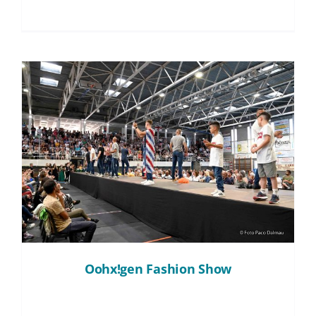
Oohx!gen Fashion Show
Oohx!gen Fashion Show