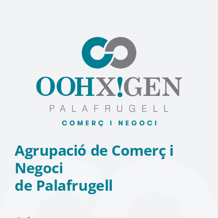
Agrupació de Comerç i
Negoci
de Palafrugell