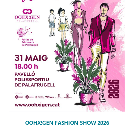
Instagram
TikTok
OOHX!GEN FASHION SHOW
2026
Youtube
OOHX!GEN FASHION SHOW 2026