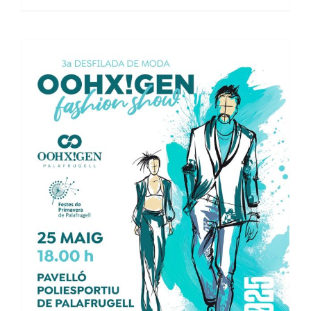
Oohx!gen Fashion Show
2025