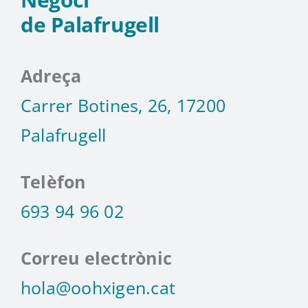
de Palafrugell
Adreça
Carrer Botines, 26, 17200
Palafrugell
Telèfon
693 94 96 02
Correu electrònic
hola@oohxigen.cat