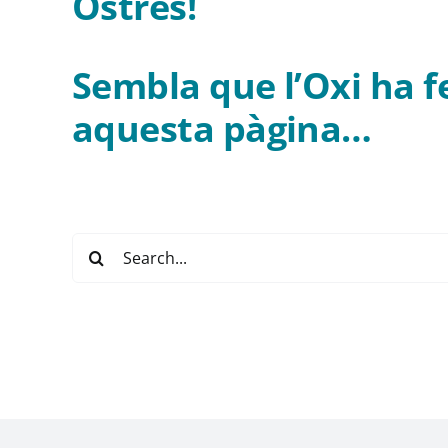
Ostres!
Sembla que l’Oxi ha f
aquesta pàgina…
Buscar: