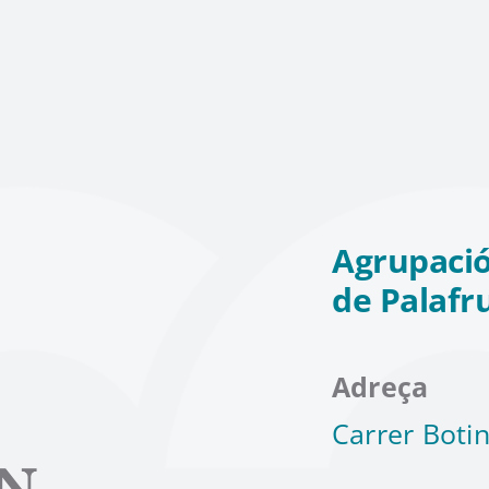
Agrupació
de Palafr
Adreça
Carrer Botin