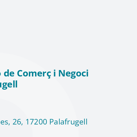
 de Comerç i Negoci
ugell
es, 26, 17200 Palafrugell