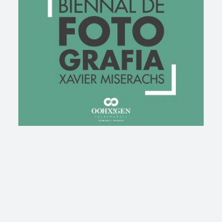
FOTOGRAFIA XAVIER
MISERACHS