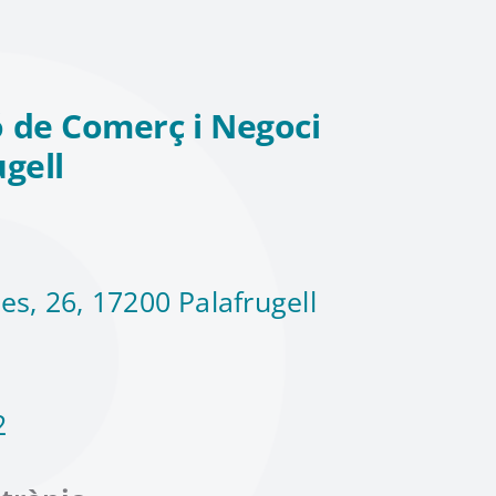
 de Comerç i Negoci
ugell
es, 26, 17200 Palafrugell
2