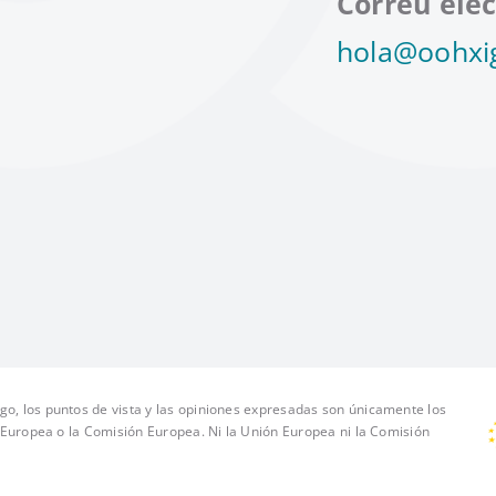
Correu elec
hola@oohxi
o, los puntos de vista y las opiniones expresadas son únicamente los
n Europea o la Comisión Europea. Ni la Unión Europea ni la Comisión