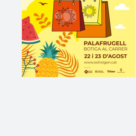
L’STOCKADA D’ESTIU 2026