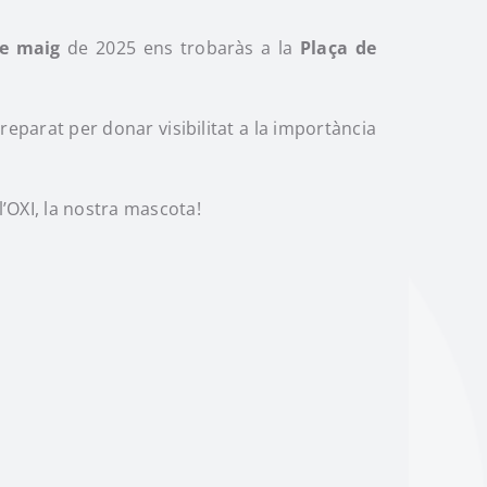
de maig
de 2025 ens trobaràs a la
Plaça de
eparat per donar visibilitat a la importància
’OXI, la nostra mascota!