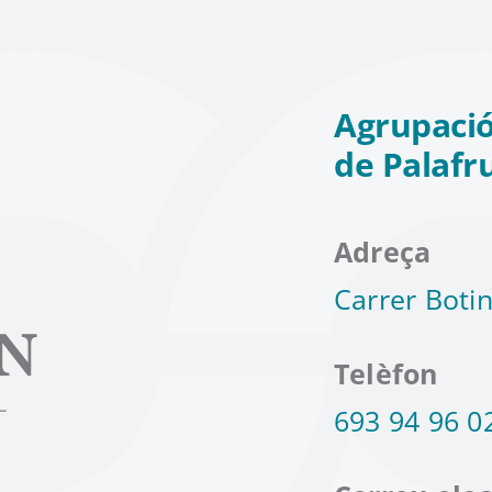
Agrupació
de Palafr
Adreça
Carrer Botin
Telèfon
693 94 96 0