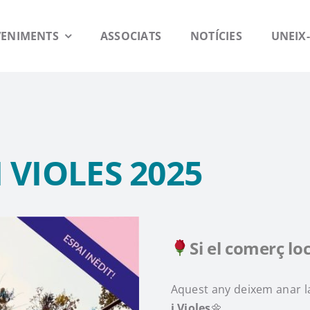
VENIMENTS
ASSOCIATS
NOTÍCIES
UNEIX-
I VIOLES 2025
Si el comerç loc
Aquest any deixem anar la
i Violes
🌼